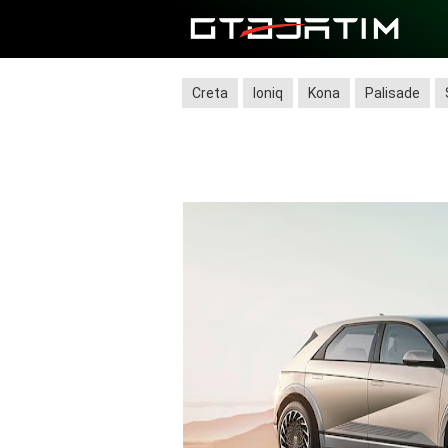
Creta
Ioniq
Kona
Palisade