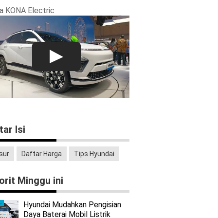
a KONA Electric
tar Isi
sur
Daftar Harga
Tips Hyundai
orit Minggu ini
Hyundai Mudahkan Pengisian
Daya Baterai Mobil Listrik