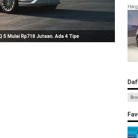
Harg
 5 Mulai Rp718 Jutaan. Ada 4 Tipe
Daf
Bro
Fav