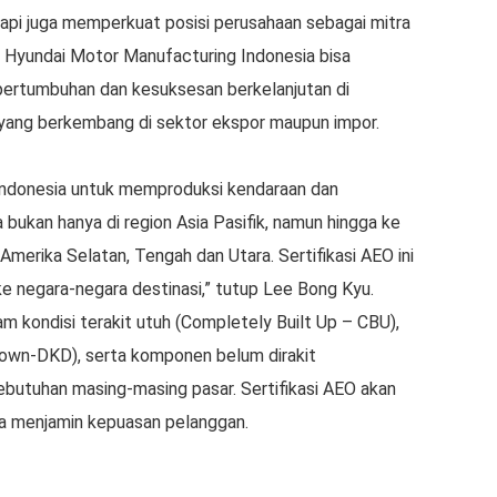
api juga memperkuat posisi perusahaan sebagai mitra
, Hyundai Motor Manufacturing Indonesia bisa
ertumbuhan dan kesuksesan berkelanjutan di
 yang berkembang di sektor ekspor maupun impor.
i Indonesia untuk memproduksi kendaraan dan
bukan hanya di region Asia Pasifik, namun hingga ke
Amerika Selatan, Tengah dan Utara. Sertifikasi AEO ini
ke negara-negara destinasi,” tutup Lee Bong Kyu.
 kondisi terakit utuh (Completely Built Up – CBU),
own-DKD), serta komponen belum dirakit
butuhan masing-masing pasar. Sertifikasi AEO akan
gga menjamin kepuasan pelanggan.