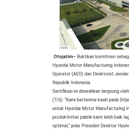
HMMI
Otojatim–
Buktikan komitmen sebagai
Hyundai Motor Manufacturing Indones
Operator (AEO) dari Direktorat Jender
Republik Indonesia.
Sertifikasi ini diserahkan langsung ol
(7/6). “Kami berterima kasih pada Dit
untuk Hyundai Motor Manufacturing In
produktivitas pabrik kami lebih baik l
optimal,” jelas Presiden Direktur Hyu