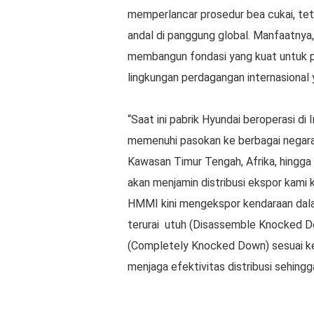
memperlancar prosedur bea cukai, tet
andal di panggung global. Manfaatnya
membangun fondasi yang kuat untuk p
lingkungan perdagangan internasional
“Saat ini pabrik Hyundai beroperasi d
memenuhi pasokan ke berbagai negara 
Kawasan Timur Tengah, Afrika, hingga 
akan menjamin distribusi ekspor kami 
HMMI kini mengekspor kendaraan dalam
terurai utuh (Disassemble Knocked D
(Completely Knocked Down) sesuai ke
menjaga efektivitas distribusi sehin