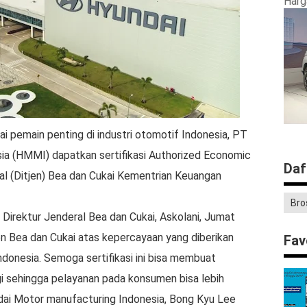
Harg
 pemain penting di industri otomotif Indonesia, PT
ia (HMMI) dapatkan sertifikasi Authorized Economic
Daf
al (Ditjen) Bea dan Cukai Kementrian Keuangan
Bro
eh Direktur Jenderal Bea dan Cukai, Askolani, Jumat
jen Bea dan Cukai atas kepercayaan yang diberikan
Fav
donesia. Semoga sertifikasi ini bisa membuat
agi sehingga pelayanan pada konsumen bisa lebih
ndai Motor manufacturing Indonesia, Bong Kyu Lee