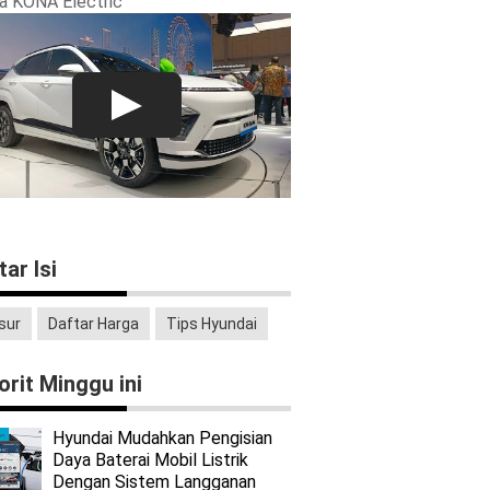
a KONA Electric
tar Isi
sur
Daftar Harga
Tips Hyundai
orit Minggu ini
Hyundai Mudahkan Pengisian
Daya Baterai Mobil Listrik
Dengan Sistem Langganan