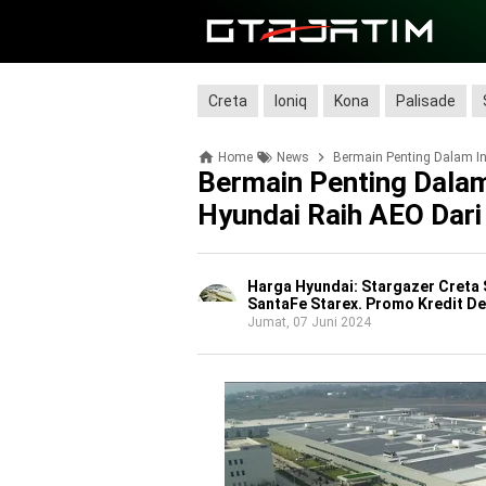
Creta
Ioniq
Kona
Palisade
Home
News
Bermain Penting Dalam Indus
Bermain Penting Dalam
Hyundai Raih AEO Dari
Harga Hyundai: Stargazer Creta 
SantaFe Starex. Promo Kredit De
Jumat, 07 Juni 2024