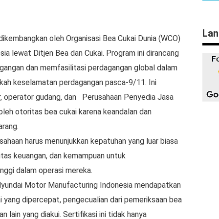
Lan
ikembangkan oleh Organisasi Bea Cukai Dunia (WCO)
sia lewat Ditjen Bea dan Cukai. Program ini dirancang
angan dan memfasilitasi perdagangan global dalam
kah keselamatan perdagangan pasca-9/11. Ini
der, operator gudang, dan Perusahaan Penyedia Jasa
oleh otoritas bea cukai karena keandalan dan
rang.
sahaan harus menunjukkan kepatuhan yang luar biasa
ilitas keuangan, dan kemampuan untuk
nggi dalam operasi mereka.
Hyundai Motor Manufacturing Indonesia mendapatkan
 yang dipercepat, pengecualian dari pemeriksaan bea
 lain yang diakui. Sertifikasi ini tidak hanya