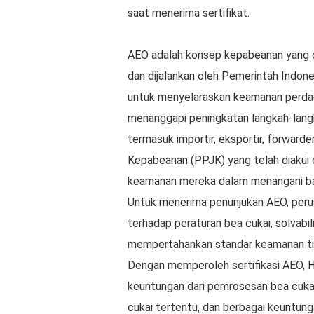
saat menerima sertifikat.
AEO adalah konsep kepabeanan yang d
dan dijalankan oleh Pemerintah Indone
untuk menyelaraskan keamanan perdag
menanggapi peningkatan langkah-lang
termasuk importir, eksportir, forwar
Kepabeanan (PPJK) yang telah diakui 
keamanan mereka dalam menangani ba
Untuk menerima penunjukan AEO, peru
terhadap peraturan bea cukai, solvab
mempertahankan standar keamanan ti
Dengan memperoleh sertifikasi AEO, 
keuntungan dari pemrosesan bea cukai
cukai tertentu, dan berbagai keuntungan