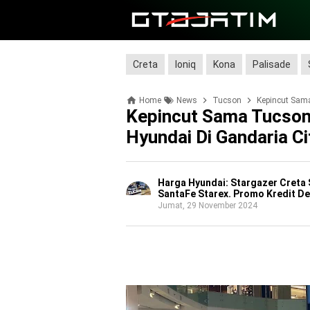
Creta
Ioniq
Kona
Palisade
Home
News
Tucson
Kepincut Sam
Kepincut Sama Tucson
Hyundai Di Gandaria Ci
Harga Hyundai: Stargazer Creta 
SantaFe Starex. Promo Kredit De
Jumat, 29 November 2024