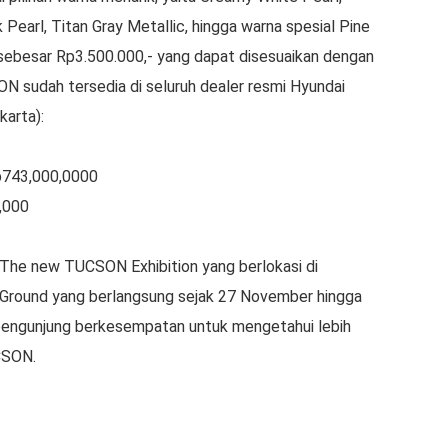
Pearl, Titan Gray Metallic, hingga warna spesial Pine
ebesar Rp3.500.000,- yang dapat disesuaikan dengan
 sudah tersedia di seluruh dealer resmi Hyundai
karta):
743,000,0000
,000
 The new TUCSON Exhibition yang berlokasi di
er Ground yang berlangsung sejak 27 November hingga
pengunjung berkesempatan untuk mengetahui lebih
CSON.