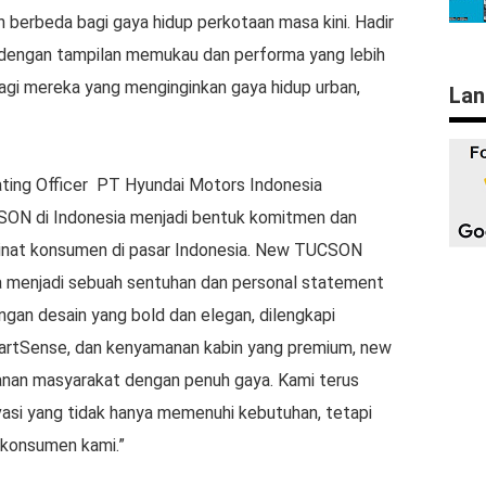
 berbeda bagi gaya hidup perkotaan masa kini. Hadir
dengan tampilan memukau dan performa yang lebih
gi mereka yang menginginkan gaya hidup urban,
Lan
ating Officer PT Hyundai Motors Indonesia
ON di Indonesia menjadi bentuk komitmen dan
inat konsumen di pasar Indonesia. New TUCSON
ga menjadi sebuah sentuhan dan personal statement
gan desain yang bold dan elegan, dilengkapi
martSense, dan kenyamanan kabin yang premium, new
nan masyarakat dengan penuh gaya. Kami terus
asi yang tidak hanya memenuhi kebutuhan, tetapi
 konsumen kami.”