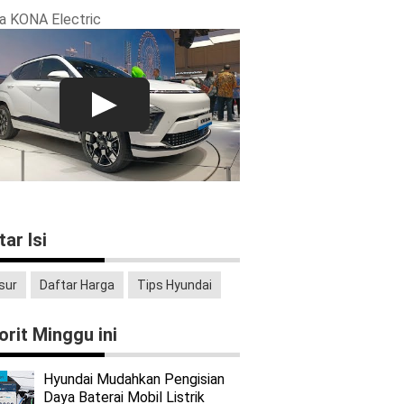
a KONA Electric
tar Isi
sur
Daftar Harga
Tips Hyundai
orit Minggu ini
Hyundai Mudahkan Pengisian
Daya Baterai Mobil Listrik