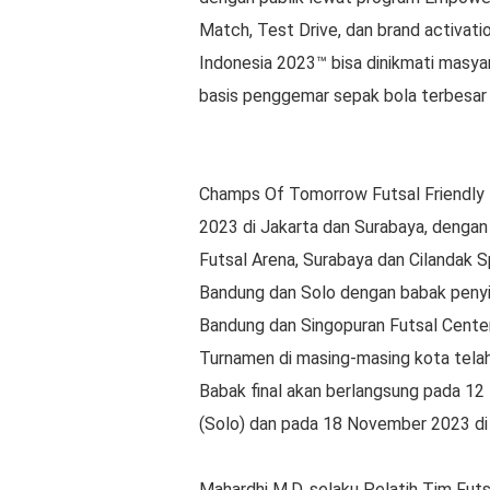
Match, Test Drive, dan brand activati
Indonesia 2023™️ bisa dinikmati masya
basis penggemar sepak bola terbesar d
Champs Of Tomorrow Futsal Friendly
2023 di Jakarta dan Surabaya, dengan
Futsal Arena, Surabaya dan Cilandak Sp
Bandung dan Solo dengan babak penyis
Bandung dan Singopuran Futsal Center
Turnamen di masing-masing kota telah d
Babak final akan berlangsung pada 12
(Solo) dan pada 18 November 2023 di
Mahardhi M.D, selaku Pelatih Tim Fut