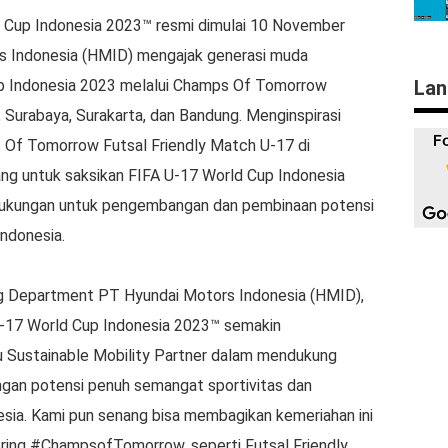
 Cup Indonesia 2023™ resmi dimulai 10 November
s Indonesia (HMID) mengajak generasi muda
Lan
p Indonesia 2023 melalui Champs Of Tomorrow
, Surabaya, Surakarta, dan Bandung. Menginspirasi
Of Tomorrow Futsal Friendly Match U-17 di
ng untuk saksikan FIFA U-17 World Cup Indonesia
 dukungan untuk pengembangan dan pembinaan potensi
ndonesia.
ing Department PT Hyundai Motors Indonesia (HMID),
U-17 World Cup Indonesia 2023™️ semakin
 Sustainable Mobility Partner dalam mendukung
ngan potensi penuh semangat sportivitas dan
sia. Kami pun senang bisa membagikan kemeriahan ini
ing #ChampsofTomorrow, seperti Futsal Friendly