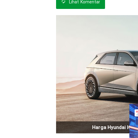
Lihat
Komentar
Harga Hyundai IONIQ