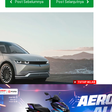
Post Sebelumnya
Post Selanjutnya
 5 Mulai Rp718 Jutaan. Ada 4 Tipe