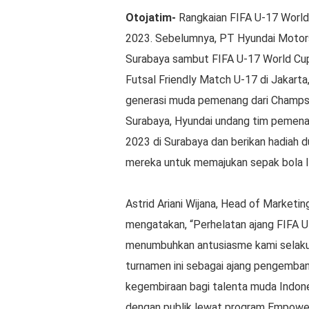
Otojatim-
Rangkaian FIFA U-17 World
2023. Sebelumnya, PT Hyundai Motor
Surabaya sambut FIFA U-17 World Cu
Futsal Friendly Match U-17 di Jakarta
generasi muda pemenang dari Champs 
Surabaya, Hyundai undang tim pemena
2023 di Surabaya dan berikan hadiah
mereka untuk memajukan sepak bola I
Astrid Ariani Wijana, Head of Market
mengatakan, “Perhelatan ajang FIFA 
menumbuhkan antusiasme kami selaku
turnamen ini sebagai ajang pengemba
kegembiraan bagi talenta muda Indone
dengan publik lewat program Empower