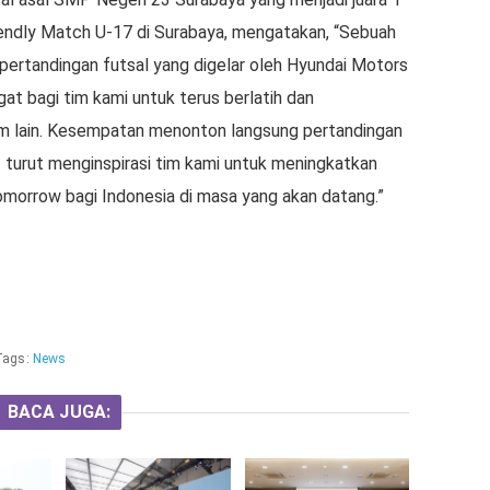
ndly Match U-17 di Surabaya, mengatakan, “Sebuah
pertandingan futsal yang digelar oleh Hyundai Motors
at bagi tim kami untuk terus berlatih dan
im lain. Kesempatan menonton langsung pertandingan
 turut menginspirasi tim kami untuk meningkatkan
morrow bagi Indonesia di masa yang akan datang.”
Tags:
News
BACA JUGA: