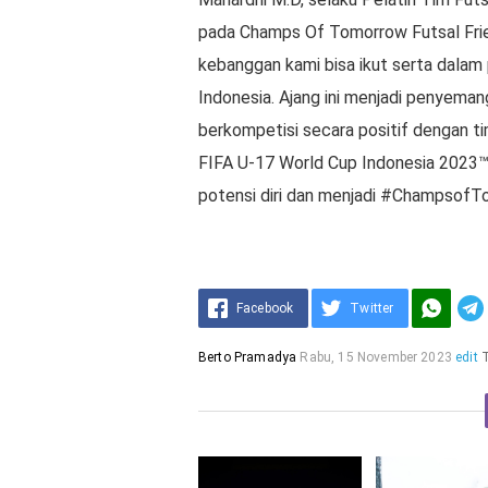
pada Champs Of Tomorrow Futsal Frie
kebanggan kami bisa ikut serta dalam 
Indonesia. Ajang ini menjadi penyemang
berkompetisi secara positif dengan t
FIFA U-17 World Cup Indonesia 2023™️
potensi diri dan menjadi #ChampsofTo
Facebook
Twitter
Berto Pramadya
Rabu, 15 November 2023
edit