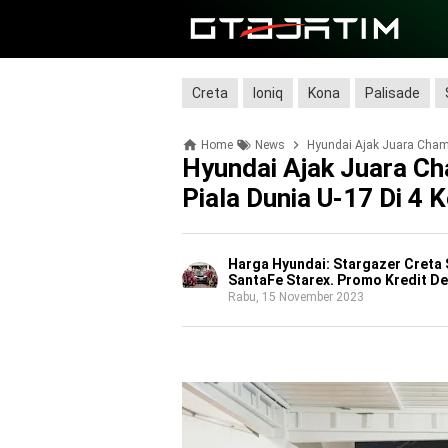
Creta
Ioniq
Kona
Palisade
Home
News
Hyundai Ajak Juara Cham
Hyundai Ajak Juara C
Piala Dunia U-17 Di 4 
Harga Hyundai: Stargazer Creta 
SantaFe Starex. Promo Kredit De
Rabu, 15 November 2023