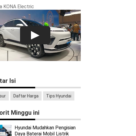
a KONA Electric
tar Isi
sur
Daftar Harga
Tips Hyundai
orit Minggu ini
Hyundai Mudahkan Pengisian
Daya Baterai Mobil Listrik