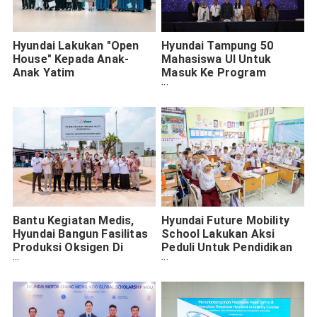
Hyundai Lakukan "Open
Hyundai Tampung 50
House" Kepada Anak-
Mahasiswa UI Untuk
Anak Yatim
Masuk Ke Program
Hyundai Jump School
Bantu Kegiatan Medis,
Hyundai Future Mobility
Hyundai Bangun Fasilitas
School Lakukan Aksi
Produksi Oksigen Di
Peduli Untuk Pendidikan
Babelan
Di Asia Tenggara