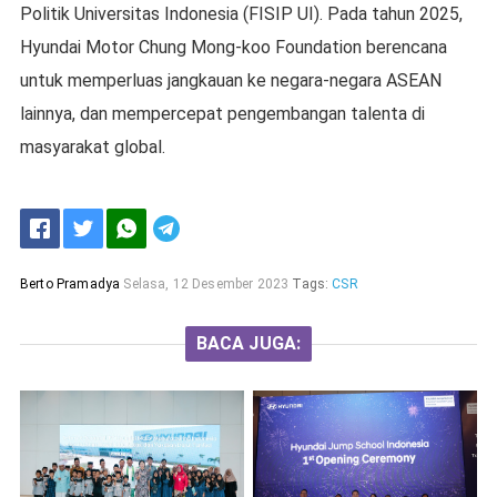
Politik Universitas Indonesia (FISIP UI). Pada tahun 2025,
Hyundai Motor Chung Mong-koo Foundation berencana
untuk memperluas jangkauan ke negara-negara ASEAN
lainnya, dan mempercepat pengembangan talenta di
masyarakat global.
Berto Pramadya
Selasa, 12 Desember 2023
Tags:
CSR
BACA JUGA: