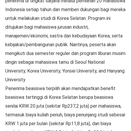
penerima di tingkat sarjana melalui pemilihan 20 mahasiswa
Indonesia setiap tahun dan memberi dukungan bagi mereka
untuk melakukan studi di Korea Selatan. Program ini
ditujukan bagi mahasiswa jurusan industri,
manajemen/ekonomi, sastra dan kebudayaan Korea, serta
kebijakan/pembangunan publik. Nantinya, peserta akan
mengikuti dua semester reguler dan program liburan musim
dingin sebagai mahasiswa tamu di Seoul National
University, Korea University, Yonsei University, and Hanyang
University
Penerima beasiswa terpilih akan mendapatkan benefit
beasiswa tertinggi di Korea Selatan berupa beasiswa
senilai KRW 20 juta (sekitar Rp237,2 juta) per mahasiswa,
termasuk biaya kuliah penuh, biaya penunjang studi sebesar
KRW 1 juta per bulan (sekitar Rp11,8 juta), dan biaya