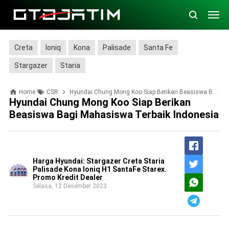
Creta
Ioniq
Kona
Palisade
Santa Fe
Stargazer
Staria
Home
CSR
Hyundai Chung Mong Koo Siap Berikan Beasiswa Bagi Mahasiswa Terbaik Indonesia
Hyundai Chung Mong Koo Siap Berikan
Beasiswa Bagi Mahasiswa Terbaik Indonesia
Harga Hyundai: Stargazer Creta Staria
Palisade Kona Ioniq H1 SantaFe Starex.
Promo Kredit Dealer
Selasa, 12 Desember 2023