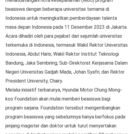
menandatangani nota kesepahaman (MoU) program
beasiswa dengan beberapa universitas ternama di
Indonesia untuk meningkatkan pemberdayaan talenta
masa depan Indonesia pada 11 Desember 2023 di Jakarta.
Acara dihadiri oleh para pejabat dari sejumlah universitas
terkemuka di Indonesia, termasuk Wakil Rektor Universitas
Indonesia, Abdul Haris; Wakil Rektor Institut Teknologi
Bandung, Jaka Sembiring; Sub-Direktorat Kerjasama Dalam
Negeri Universitas Gadjah Mada, Johan Syafri; dan Rektor
President University, Chairy.
Melalui inisiatif terbarunya, Hyundai Motor Chung Mong-
koo Foundation akan mulai memberi beasiswa bagi
program sarjana. Foundation tersebut mengembangkan
program beasiswa yang sebelumnya hanya berfokus pada
jenjang magister dan doktor untuk turut menyertakan