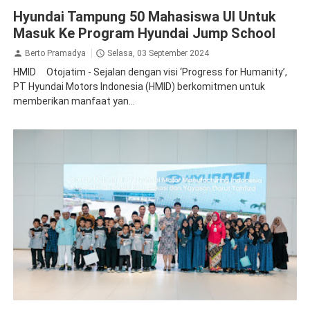
CSR
Hyundai Tampung 50 Mahasiswa UI Untuk
Masuk Ke Program Hyundai Jump School
Berto Pramadya
Selasa, 03 September 2024
HMID Otojatim - Sejalan dengan visi ‘Progress for Humanity’,
PT Hyundai Motors Indonesia (HMID) berkomitmen untuk
memberikan manfaat yan...
CSR
News