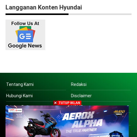
Langganan Konten Hyundai
Tentang Kami
Redaksi
Hubungi Kami
Disclaimer
Privacy Policy
HOME
Copyright © 2016 | PT SUARA OTO JATIM