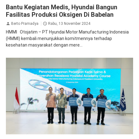
CSR
Bantu Kegiatan Medis, Hyundai Bangun
Fasilitas Produksi Oksigen Di Babelan
Berto Pramadya
Rabu, 13 November 2024
HMMI Otojatim – PT Hyundai Motor Manufacturing Indonesia
(HMMI) kembali menunjukkan komitmennya terhadap
kesehatan masyarakat dengan mere...
CSR