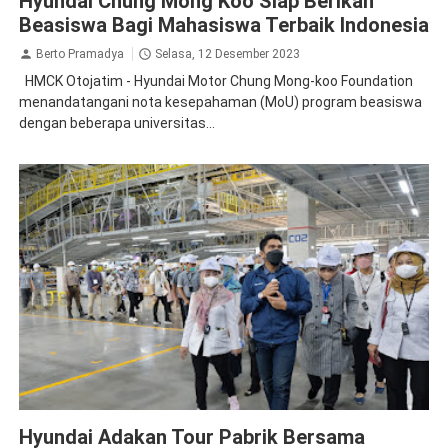
Hyundai Chung Mong Koo Siap Berikan
Beasiswa Bagi Mahasiswa Terbaik Indonesia
Berto Pramadya
Selasa, 12 Desember 2023
HMCK Otojatim - Hyundai Motor Chung Mong-koo Foundation
menandatangani nota kesepahaman (MoU) program beasiswa
dengan beberapa universitas...
CSR
Hyundai Adakan Tour Pabrik Bersama