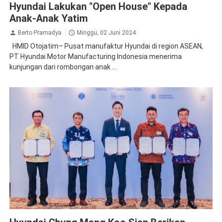
Hyundai Lakukan "Open House" Kepada
Anak-Anak Yatim
Berto Pramadya
Minggu, 02 Juni 2024
HMID Otojatim– Pusat manufaktur Hyundai di region ASEAN,
PT Hyundai Motor Manufacturing Indonesia menerima
kunjungan dari rombongan anak ...
CSR