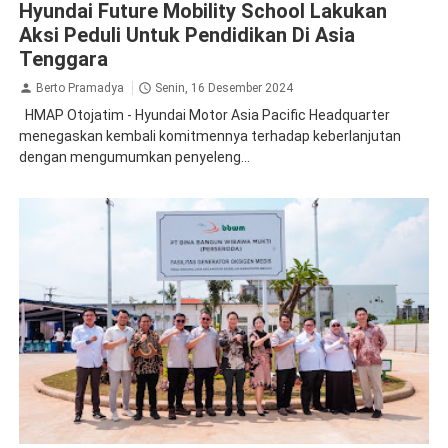
Hyundai Future Mobility School Lakukan
Aksi Peduli Untuk Pendidikan Di Asia
Tenggara
Berto Pramadya
Senin, 16 Desember 2024
HMAP Otojatim - Hyundai Motor Asia Pacific Headquarter
menegaskan kembali komitmennya terhadap keberlanjutan
dengan mengumumkan penyeleng...