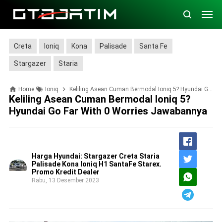
Creta
Ioniq
Kona
Palisade
Santa Fe
Stargazer
Staria
Home
Ioniq
Keliling Asean Cuman Bermodal Ioniq 5? Hyundai Go Far With 0 Worries Jawabannya
Keliling Asean Cuman Bermodal Ioniq 5?
Hyundai Go Far With 0 Worries Jawabannya
Harga Hyundai: Stargazer Creta Staria
Palisade Kona Ioniq H1 SantaFe Starex.
Promo Kredit Dealer
Rabu, 13 Desember 2023