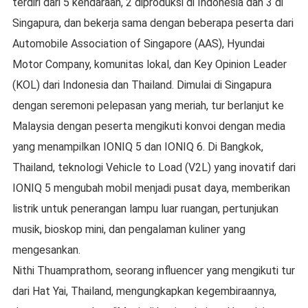
terdiri dari 5 kendaraan, 2 diproduksi di Indonesia dan 3 di
Singapura, dan bekerja sama dengan beberapa peserta dari
Automobile Association of Singapore (AAS), Hyundai
Motor Company, komunitas lokal, dan Key Opinion Leader
(KOL) dari Indonesia dan Thailand. Dimulai di Singapura
dengan seremoni pelepasan yang meriah, tur berlanjut ke
Malaysia dengan peserta mengikuti konvoi dengan media
yang menampilkan IONIQ 5 dan IONIQ 6. Di Bangkok,
Thailand, teknologi Vehicle to Load (V2L) yang inovatif dari
IONIQ 5 mengubah mobil menjadi pusat daya, memberikan
listrik untuk penerangan lampu luar ruangan, pertunjukan
musik, bioskop mini, dan pengalaman kuliner yang
mengesankan.
Nithi Thuamprathom, seorang influencer yang mengikuti tur
dari Hat Yai, Thailand, mengungkapkan kegembiraannya,