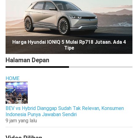
Harga Hyundai IONIQ 5 Mulai Rp718 Jutaan. Ada 4
Tipe
Halaman Depan
HOME
BEV vs Hybrid Dianggap Sudah Tak Relevan, Konsumen
Indonesia Punya Jawaban Sendiri
9 jam yang lalu
Video Pilihan