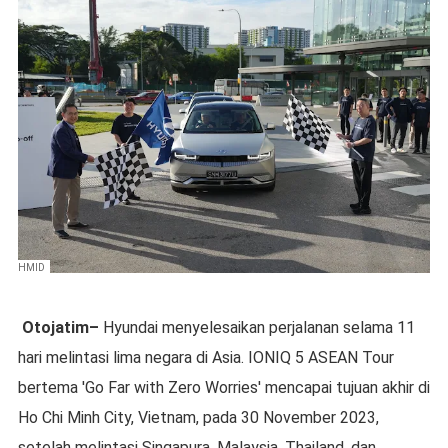
HMID
Otojatim–
Hyundai menyelesaikan perjalanan selama 11
hari melintasi lima negara di Asia. IONIQ 5 ASEAN Tour
bertema 'Go Far with Zero Worries' mencapai tujuan akhir di
Ho Chi Minh City, Vietnam, pada 30 November 2023,
setelah melintasi Singapura, Malaysia, Thailand, dan