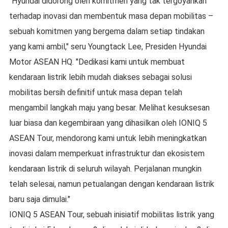
"Hyundai didorong oleh komitmen yang tak tergoyahkan
terhadap inovasi dan membentuk masa depan mobilitas –
sebuah komitmen yang bergema dalam setiap tindakan
yang kami ambil," seru Youngtack Lee, Presiden Hyundai
Motor ASEAN HQ. "Dedikasi kami untuk membuat
kendaraan listrik lebih mudah diakses sebagai solusi
mobilitas bersih definitif untuk masa depan telah
mengambil langkah maju yang besar. Melihat kesuksesan
luar biasa dan kegembiraan yang dihasilkan oleh IONIQ 5
ASEAN Tour, mendorong kami untuk lebih meningkatkan
inovasi dalam memperkuat infrastruktur dan ekosistem
kendaraan listrik di seluruh wilayah. Perjalanan mungkin
telah selesai, namun petualangan dengan kendaraan listrik
baru saja dimulai."
IONIQ 5 ASEAN Tour, sebuah inisiatif mobilitas listrik yang