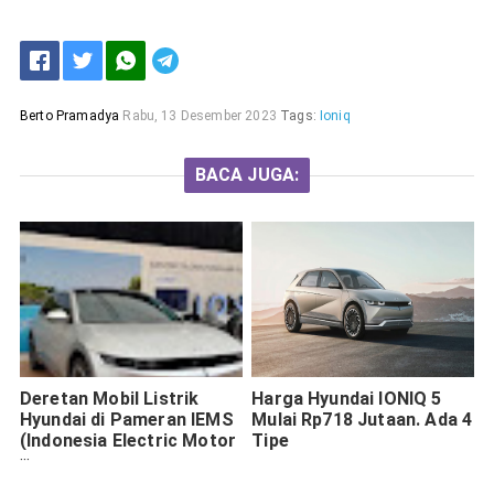
Berto Pramadya
Rabu, 13 Desember 2023
Tags:
Ioniq
BACA JUGA:
Deretan Mobil Listrik
Harga Hyundai IONIQ 5
Hyundai di Pameran IEMS
Mulai Rp718 Jutaan. Ada 4
(Indonesia Electric Motor
Tipe
Show) 2021